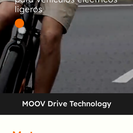
Linkedin
ligeros
ENG
MOOV Drive Technology